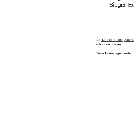
Sieger Eu
Druckversion
|
Sitem
© Andreas Tölzer
Diese Homepage wurde m