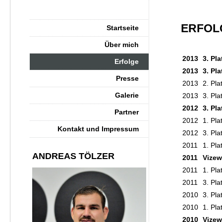
ERFOL
Startseite
Über mich
2013
3. Pl
Erfolge
2013
3. Pl
Presse
2013
2. Pl
Galerie
2013
3. Pl
2012
3. Pl
Partner
2012
1. Pla
Kontakt und Impressum
2012
3. Pla
2011
1. Pl
ANDREAS TÖLZER
2011
Vizew
2011
1. Pla
2011
3. Pl
2010
3. Pl
2010
1. Pla
2010
Vizew