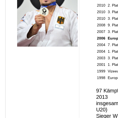
2010
2. Pl
2010
3. Pla
2010
3. Pla
2008
9. Pl
2007
3. Pla
2006
Europ
2004
7. Pl
2004
1. Pl
2003
3. Pla
2001
1. Pl
1999
Vizee
1998
Europ
97 Kämpf
2013
insgesam
U20)
Sieger Wo